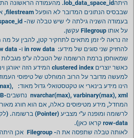
מהעמודה הראשונה התעלמתי באלגנט 
אבל בד 
על אותו Filegroup עקשן.  
זה נראה לי זמן מתאים לתחקיר קטן, להבין על מה  
המידע הזה יאורגן וימוין בהתאם.  
הינו:  varchar(max), 
המחדל, מידע מטיפוסים כאלה, אם הוא חורג מאור 
row-data קראו כאן). 