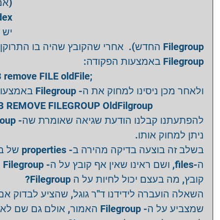
י- 
החדש).  אחרי שהקובץ שהיה בו התרוקן לחלוטי-
Filegroup באמצעות הפקודה: 
move FILE oldFile;   
ולאחר מכן ניסינו למחוק את ה- Filegroup באמצעות הפקודה: 
 REMOVE FILEGROUP OldFilgroup  
ניתן למחוק אותו.  
של בסיס הנת 
הע 
קובץ, מה בעצם יכול לחיות על ה Filegroup? 
האמור, אולם גם שם לא מצאנו את הפ. 