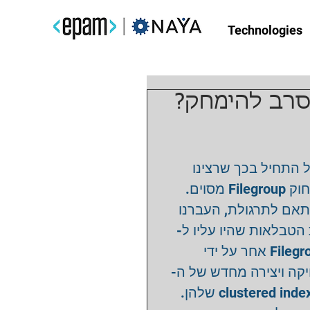
Technologies
ל התחיל בכך שרצינו
למחוק Filegroup מסוים. 
תאם לתרגולת, העברנו
ת הטבלאות שהיו עליו ל
Filegroup אחר על ידי 
יקה ויצירה מחדש של ה
clustered indexes שלהן. 