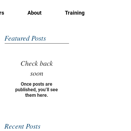
rs
About
Training
Featured Posts
Check back
soon
Once posts are
published, you’ll see
them here.
Recent Posts