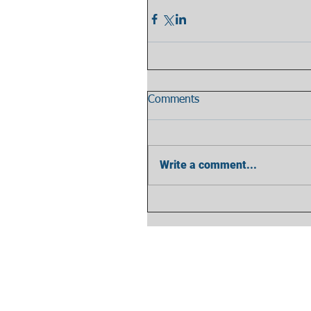
Comments
Write a comment...