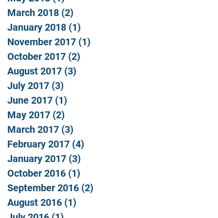
March 2018
(2)
2 posts
January 2018
(1)
1 post
November 2017
(1)
1 post
October 2017
(2)
2 posts
August 2017
(3)
3 posts
July 2017
(3)
3 posts
June 2017
(1)
1 post
May 2017
(2)
2 posts
March 2017
(3)
3 posts
February 2017
(4)
4 posts
January 2017
(3)
3 posts
October 2016
(1)
1 post
September 2016
(2)
2 posts
August 2016
(1)
1 post
July 2016
(1)
1 post