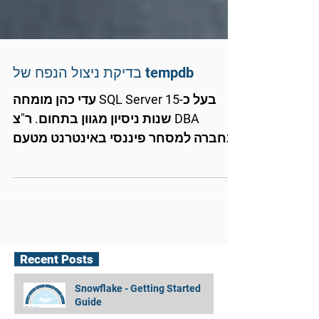
בדיקת ניצול הנפח של tempdb
עדי כהן מומחה SQL Server בעל כ-15
שנות ניסיון מגוון בתחום. ר"צ DBA
בחברה למסחר פיננסי באינטרנט מטעם
נאיה טכנולוגיות. בתחילת יום עבודה...
Recent Posts
Snowflake - Getting Started