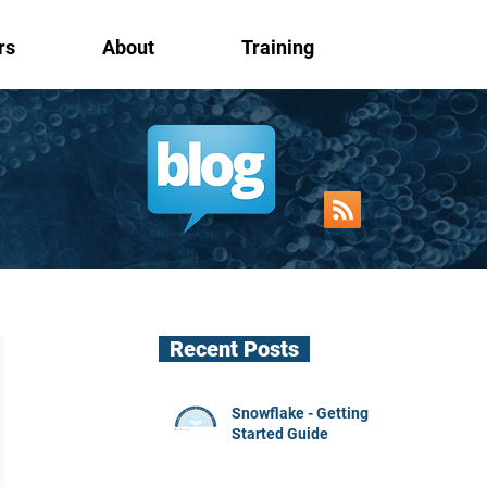
rs
About
Training
Recent Posts
Snowflake - Getting
Started Guide