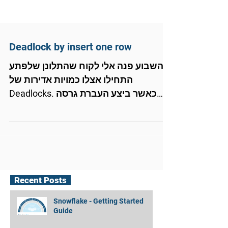
Deadlock by insert one row
השבוע פנה אלי לקוח שהתלונן שלפתע
התחילו אצלו כמויות אדירות של
Deadlocks. כאשר ביצע העברת גרסה
שכללה שינוי לאינדקסים. (הוספת 2-3
עמודות...
Recent Posts
Snowflake - Getting Started