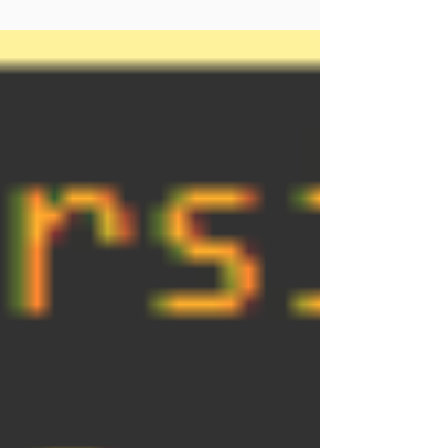
איטיות. הסביבה שעליה יושב השרת(ים)
הינה...