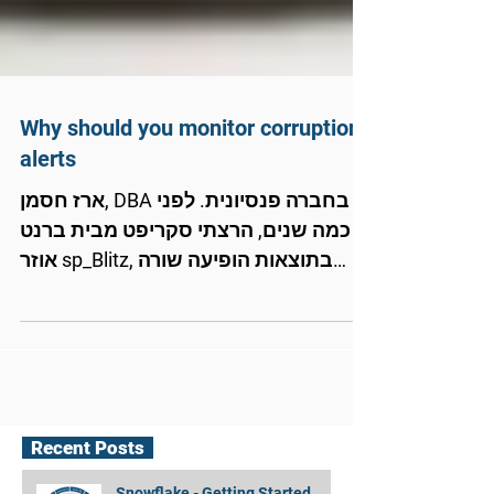
Why should you monitor corruption
alerts
ארז חסמן, DBA בחברה פנסיונית. לפני
כמה שנים, הרצתי סקריפט מבית ברנט
אוזר sp_Blitz, בתוצאות הופיעה שורה
המצביעה שכדאי לנתר ע"י Alerts...
Recent Posts