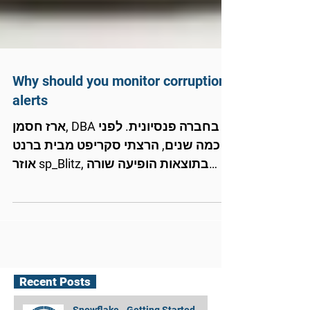
Why should you monitor corruption
alerts
ארז חסמן, DBA בחברה פנסיונית. לפני
כמה שנים, הרצתי סקריפט מבית ברנט
אוזר sp_Blitz, בתוצאות הופיעה שורה
המצביעה שכדאי לנתר ע"י Alerts...
Recent Posts