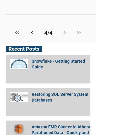
בחברה למסחר פיננסי באינטרנט מטעם
נאיה טכנולוגיות. בתחילת יום עבודה...
4
/
4
Recent Posts
Snowflake - Getting Started
Guide
Restoring SQL Server System
Databases
Amazon EMR Cluster to Athena