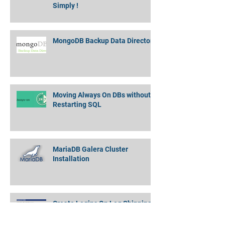
Partitioned Data - Quickly and
Simply !
MongoDB Backup Data Directory
Moving Always On DBs without
Restarting SQL
MariaDB Galera Cluster
Installation
Create Logins On Log Shipping