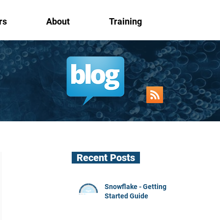
rs
About
Training
Recent Posts
Snowflake - Getting
Started Guide