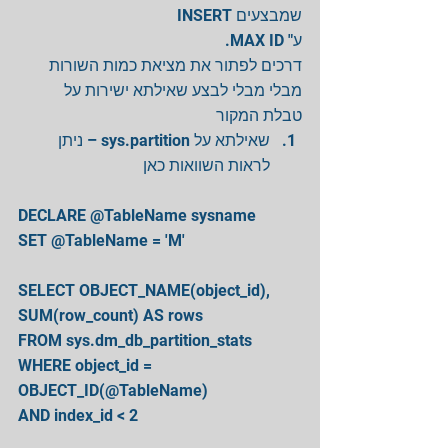
שמבצעים INSERT
ע" MAX ID.
דרכים לפתור את מציאת כמות השורות 
מבלי מבלי לבצע שאילתא ישירות על 
טבלת המקור 
שאילתא על sys.partition – ניתן 
לראות השוואות כאן 
DECLARE @TableName sysname
SET @TableName = 'M'
SELECT OBJECT_NAME(object_id), 
SUM(row_count) AS rows
FROM sys.dm_db_partition_stats
WHERE object_id = 
OBJECT_ID(@TableName)
AND index_id < 2