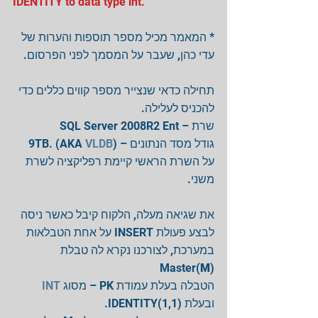
IDENTITY to data type int.
* המאמר מכיל מספר תוספות והערות של 
עדי כהן, שעבר על המסמך לפני הפרסום.
תחילה כדאי שנצייר מספר קווים כללים כדי 
להכניס לעלילה.
שרת – SQL Server 2008R2 Ent
VLDB
גודל מסד הנתונים – (9TB. (AKA 
על השרת הראשי קיימת רפליקציה לשרת 
משני.
את שגיאה מעלה, הלקוח קיבל כאשר ניסה 
לבצע פעולת INSERT על אחת הטבלאות 
במערכת, לצורכנו נקרא לה טבלת 
M
(Master(
INT 
הטבלה בעלת עמודת PK – מסוג 
ובעלת (IDENTITY(1,1.