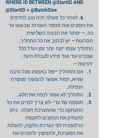
WHERE ID BETWEEN @StartID AND 
@StartID + @BatchSize
        6. לאחר כל פעולה יהיה טוב להדפיס 
את הזמנים ואת מספר השורות שבוצעו עד 
כה. – יפתור את הבעיה השלישית.
חסרונות – יש לכתוב את כל התהליך.
התהליך עצמו ייקח יותר זמן ויגדל ככל 
שנכניס עוד ועוד מידע לטבלת היעד.
יתרונות – 
אם והתהליך ייפול באמצע מכל סיבה 
שהיא, תמיד אפשר להמשיך מנקודת 
הנפילה.  
התהליך לא אמור לנפח את הלוג.      
תוספת של עדי -לא צריך לסיים את כל 
ההעתקה כדי שהמערכת תעלה.  ניתן 
להעתיק את הנתונים לתקופה 
הרלוונטית לפי הגדרת הלקוח, להעלות 
את המערכת, ולהמשיך ולהכניס את 