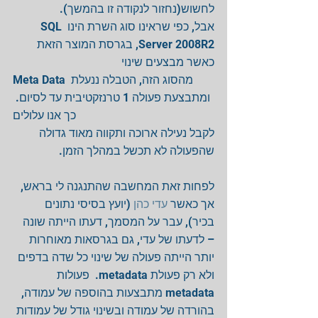
לחשוש(נחזור לנקודה זו בהמשך).
אבל, כפי שראינו סוג השרת הינו SQL 
Server 2008R2, בגרסת המוצר הזאת 
כאשר מבצעים שינוי
Meta Data מהסוג הזה, הטבלה ננעלת 
ומתבצעת פעולה 1 טרנזקטיבית עד לסיום. 
כך אנו עלולים
לקבל נעילה ארוכה ותקווה מאוד גדולה 
שהפעולה לא תכשל במהלך הזמן.
לפחות זאת המחשבה שהתנגנה לי בראש, 
אך כאשר 
עדי כהן
 (יועץ בסיסי נתונים 
בכיר), עבר על המסמך, דעתו הייתה שונה 
– לדעתו של עדי, גם בגרסאות מאוחרות 
יותר הייתה פעולה של שינוי כל שדה בדפים 
ולא רק פעולת metadata.  פעולות 
metadata מתבצעות בהוספה של עמודה, 
בהורדה של עמודה ובשינוי גודל של עמודות 