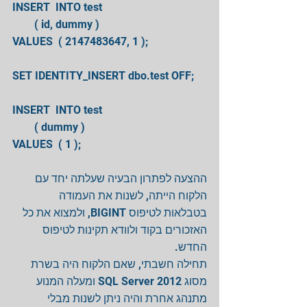
INSERT  INTO test
        ( id, dummy )
VALUES  ( 2147483647, 1 );
SET IDENTITY_INSERT dbo.test OFF;
INSERT  INTO test
        ( dummy )
VALUES  ( 1 );
ההצעה לפתרון הבעיה שעלתה יחד עם 
הלקוח הייתה, לשנות את העמודה 
בטבלאות לטיפוס BIGINT, ולמצוא את כל 
האזכורים בקוד ולוודא תקינות לטיפוס 
החדש.
תחילה חשבתי, שאם הלקוח היה בשרת 
מסוג SQL Server 2012 ומעלה המנוע 
מתנהג אחרת והיה ניתן לשנות מבלי 