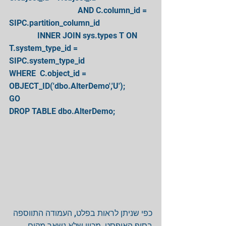
                                  AND C.column_id = 
SIPC.partition_column_id
              INNER JOIN sys.types T ON 
T.system_type_id = 
SIPC.system_type_id
WHERE  C.object_id = 
OBJECT_ID('dbo.AlterDemo','U');
GO
DROP TABLE dbo.AlterDemo;
כפי שניתן לראות בפלט, העמודה התווספה 
בסוף האופסט, מכוון שלא נשאר מקום 