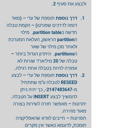
ולבצע את סעיף 2.
דרך נוספת
 תוספת של עדי – (מאד 
דומה לדרכים שפורטו) – הקמת טבלה 
חדשה כpartition table.  מילוי 
הpartition הראשון, העלאת המערכת 
ולאחר מכן מילוי של שאר 
הpartitions.  היתרון הגדול ביותר – 
טבלה של 20 מיליארד שורות לא 
אמורה להיות בטבלה אחת רגילה.  
דרך נוספת
 תוספת של עדי – לבצע 
RESEED לטבלה ע"מ שתתחיל 
מ-2147483647-, כך יהיה ניתן 
להמשיך לבצע INSERT על הטבלה. 
יתרונות – מאפשר חזרה לשירות בצורה 
מאוד מהירה.
חסרונות – חייבים לוודא שהאפליקציה 
תומכת, לדוגמא כאשר אין מקרים 