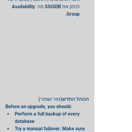
לנתק את SSISDB מה Availability 
Group. 
הנוהל החדש
(גזור ושמור)
Before an upgrade, you should: 
Perform a full backup of every 
database  
Try a manual failover. Make sure 