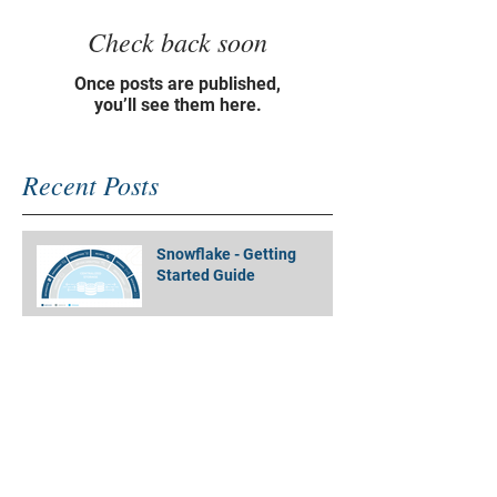
Check back soon
Once posts are published,
you’ll see them here.
Recent Posts
Snowflake - Getting
Started Guide
Restoring SQL Server
System Databases
Amazon EMR Cluster to
Athena Partitioned Data -
Quickly and Simply !