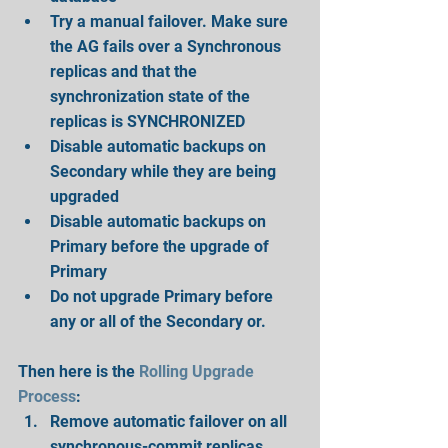
Try a manual failover. Make sure 
the AG fails over a Synchronous 
replicas and that the 
synchronization state of the 
replicas is SYNCHRONIZED  
Disable automatic backups on 
Secondary while they are being 
upgraded  
Disable automatic backups on 
Primary before the upgrade of 
Primary  
Do not upgrade Primary before 
any or all of the Secondary or. 
Then here is the 
Rolling Upgrade 
Process
: 
Remove automatic failover on all 
synchronous-commit replicas  