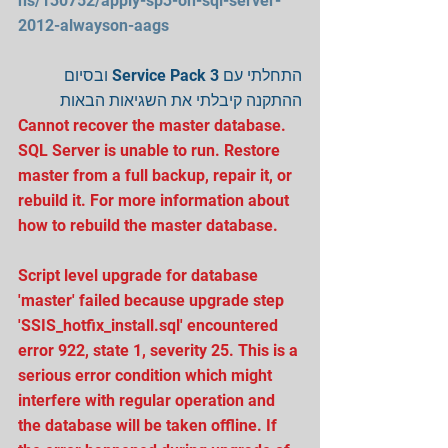
ns/130752/apply-sp3-on-sql-server-
2012-alwayson-aags
התחלתי עם Service Pack 3 ובסיום 
ההתקנה קיבלתי את השגיאות הבאות
Cannot recover the master database. 
SQL Server is unable to run. Restore 
master from a full backup, repair it, or 
rebuild it. For more information about 
how to rebuild the master database.
Script level upgrade for database 
'master' failed because upgrade step 
'SSIS_hotfix_install.sql' encountered 
error 922, state 1, severity 25. This is a 
serious error condition which might 
interfere with regular operation and 
the database will be taken offline. If 