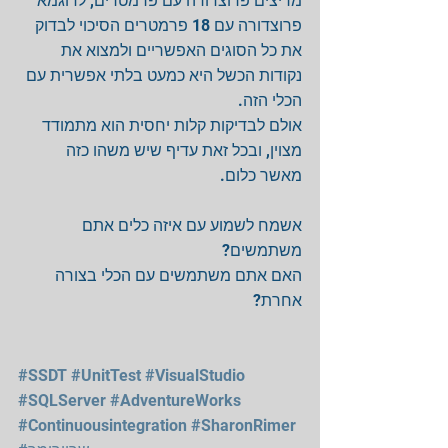
מריצים פרוצדורה עם פרמטרים, לדוגמא 
פרוצדורה עם 18 פרמטרים הסיכוי לבדוק 
את כל הסוגים האפשריים ולמצוא את 
נקודות הכשל היא כמעט בלתי אפשרית עם 
הכלי הזה. 
אולם לבדיקות קלות יחסית הוא מתמודד 
מצוין, ובכל זאת עדיף שיש משהו כזה 
מאשר כלום. 
אשמח לשמוע עם איזה כלים אתם 
משתמשים? 
האם אתם משתמשים עם הכלי בצורה 
אחרת? 
#SSDT
#UnitTest
#VisualStudio
#SQLServer
#AdventureWorks
#Continuousintegration
#SharonRimer