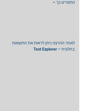
התפריט כך – 
לאחר ההרצה ניתן לראות את התוצאות 
בחלונית – Test Explorer 