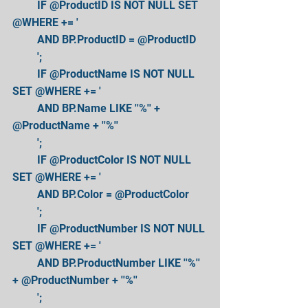
         IF @ProductID IS NOT NULL SET 
@WHERE += ' 
         AND BP.ProductID = @ProductID 
         '; 
         IF @ProductName IS NOT NULL 
SET @WHERE += ' 
         AND BP.Name LIKE ''%'' + 
@ProductName + ''%'' 
         '; 
         IF @ProductColor IS NOT NULL 
SET @WHERE += ' 
         AND BP.Color = @ProductColor 
         '; 
         IF @ProductNumber IS NOT NULL 
SET @WHERE += ' 
         AND BP.ProductNumber LIKE ''%'' 
+ @ProductNumber + ''%'' 
         '; 