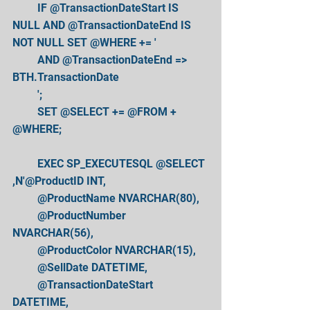
         IF @TransactionDateStart IS 
NULL AND @TransactionDateEnd IS 
NOT NULL SET @WHERE += ' 
         AND @TransactionDateEnd => 
BTH.TransactionDate 
         '; 
         SET @SELECT += @FROM + 
@WHERE; 
         EXEC SP_EXECUTESQL @SELECT 
,N'@ProductID INT, 
         @ProductName NVARCHAR(80), 
         @ProductNumber 
NVARCHAR(56), 
         @ProductColor NVARCHAR(15), 
         @SellDate DATETIME, 
         @TransactionDateStart 
DATETIME, 