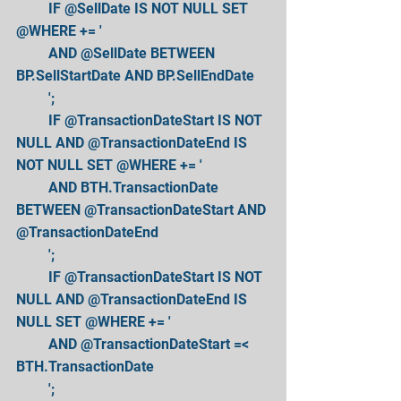
         IF @SellDate IS NOT NULL SET 
@WHERE += ' 
         AND @SellDate BETWEEN 
BP.SellStartDate AND BP.SellEndDate 
         '; 
         IF @TransactionDateStart IS NOT 
NULL AND @TransactionDateEnd IS 
NOT NULL SET @WHERE += ' 
         AND BTH.TransactionDate 
BETWEEN @TransactionDateStart AND 
@TransactionDateEnd 
         '; 
         IF @TransactionDateStart IS NOT 
NULL AND @TransactionDateEnd IS 
NULL SET @WHERE += ' 
         AND @TransactionDateStart =< 
BTH.TransactionDate 
         '; 