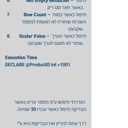
Not Empty ResultSet
 – תיפול 
כאשר חוזר סט ריק.  
Row Count
 – תיפול כאשר כמות 
השורות שחזרה לא תואמת למספר 
שקבענו.  
Scalar Value
 – תיפול כאשר הערך 
שחזר לא תואם לערך שקבענו.  
Execution Time
DECLARE @ProductID int =1001 
 הגדרתי חיפוש ע"פ מספר פריט כאשר 
הבדיקה תיפול כאשר עברו 30 שנויות. 
דרך אחת להריץ את הבדיקות היא ע"י 