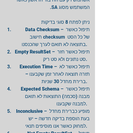
המשתמש מסוג SA. 
ניתן לפתח 8 סוגי בדיקות  
Data Checksum
 – תיפול כאשר 
חישוב checksum של כל הסט 
בתוצאה לא תואם לערך שהכנסנו.  
Empty ResultSet
 – תיפול כאשר חזר 
סט נתונים ולא סט ריק.  
Execution Time
 – תיפול כאשר לא 
תזרה תוצאה לאחר זמן שקבענו – 
ברירת מחדל 30 שניות.  
Expected Schema
 – תיפול כאשר 
מבנה (סכמה) התוצאות לא תואם 
למבנה שקבענו.  
Inconclusive
 – מופיע כברירת מחדל 
בעת הוספת בדיקה חדשה – יש 
למחוק כאשר אנו מוסיפים תנאי.  