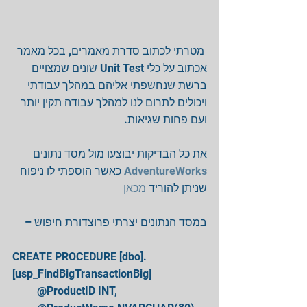
 מטרתי לכתוב סדרת מאמרים, בכל מאמר 
אכתוב על כלי Unit Test שונים שמצויים 
ברשת שנחשפתי אליהם במהלך עבודתי 
ויכולים לתרום לנו למהלך עבודה תקין יותר 
ועם פחות שגיאות. 
את כל הבדיקות יבוצעו מול מסד נתונים 
 כאשר הוספתי לו ניפוח 
AdventureWorks
שניתן להוריד 
מכאן
במסד הנתונים יצרתי פרוצדורת חיפוש – 
CREATE PROCEDURE [dbo].
[usp_FindBigTransactionBig] 
         @ProductID INT, 